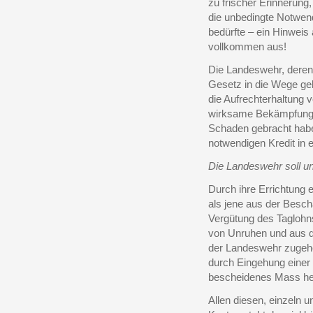
zu frischer Erinnerung
die unbedingte Notwend
bedürfte – ein Hinweis
vollkommen aus!
Die Landeswehr, deren
Gesetz in die Wege gel
die Aufrechterhaltung
wirksame Bekämpfung 
Schaden gebracht hab
notwendigen Kredit in 
Die Landeswehr soll und
Durch ihre Errichtung 
als jene aus der Besch
Vergütung des Taglohn
von Unruhen und aus d
der Landeswehr zugehe
durch Eingehung einer
bescheidenes Mass he
Allen diesen, einzel