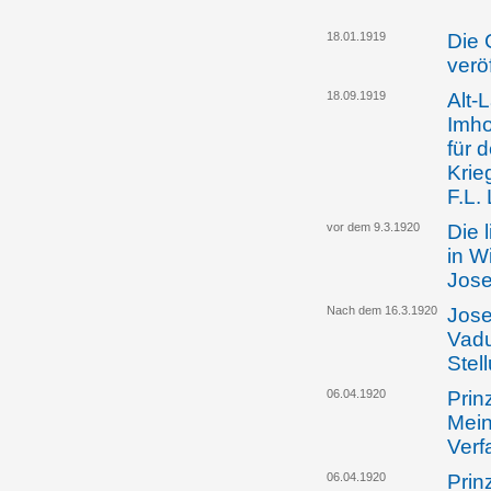
18.01.1919
Die 
verö
18.09.1919
Alt-
Imho
für 
Krie
F.L.
vor dem 9.3.1920
Die 
in W
Jose
Nach dem 16.3.1920
Jose
Vadu
Stel
06.04.1920
Prin
Mein
Verf
06.04.1920
Prin