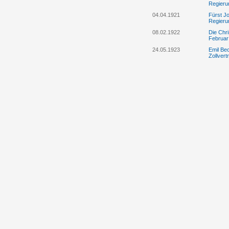
Regieru
04.04.1921
Fürst Jo
Regieru
08.02.1922
Die Chri
Februar
24.05.1923
Emil Be
Zollver