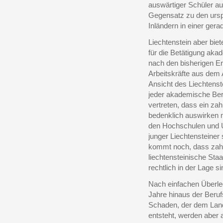
auswärtiger Schüler a
Gegensatz zu den ursp
Inländern in einer ger
Liechtenstein aber biet
für die Betätigung aka
nach den bisherigen Er
Arbeitskräfte aus dem
Ansicht des Liechtens
jeder akademische Ber
vertreten, dass ein za
bedenklich auswirken 
den Hochschulen und U
junger Liechtensteiner
kommt noch, dass zahl
liechtensteinische Sta
rechtlich in der Lage s
Nach einfachen Überle
Jahre hinaus der Beru
Schaden, der dem Land
entsteht, werden aber a