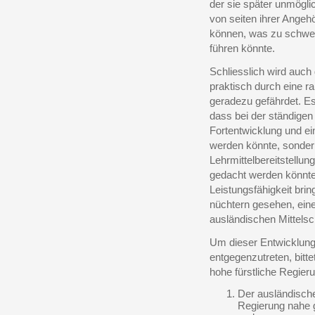
der sie später unmöglic
von seiten ihrer Ange
können, was zu schwer
führen könnte.
Schliesslich wird auch
praktisch durch eine r
geradezu gefährdet. Es
dass bei der ständige
Fortentwicklung und e
werden könnte, sondern
Lehrmittelbereitstellu
gedacht werden könnte,
Leistungsfähigkeit bri
nüchtern gesehen, eine
ausländischen Mittelsc
Um dieser Entwicklung 
entgegenzutreten, bitt
hohe fürstliche Regier
Der ausländisch
Regierung nahe ge