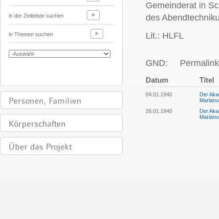
Gemeinderat in Sc
in der Zeitleiste suchen
des Abendtechnik
Lit.: HLFL
in Themen suchen
GND:
Permalink
Datum
Titel
04.01.1940
Der Aka
Marian
26.01.1940
Der Aka
Marianu