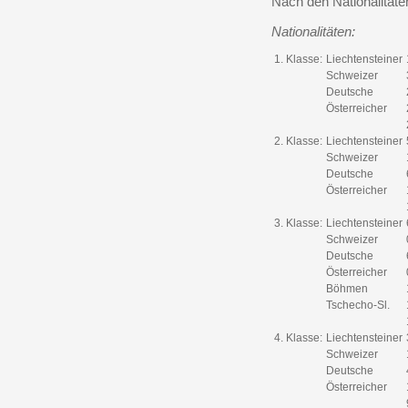
Nach den Nationalitäte
Nationalitäten:
1. Klasse:
Liechtensteiner
Schweizer
Deutsche
Österreicher
2. Klasse:
Liechtensteiner
Schweizer
Deutsche
Österreicher
3. Klasse:
Liechtensteiner
Schweizer
Deutsche
Österreicher
Böhmen
Tschecho-Sl.
4. Klasse:
Liechtensteiner
Schweizer
Deutsche
Österreicher