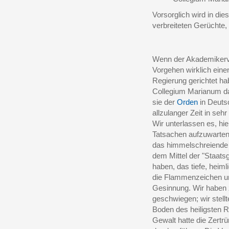
Vorsorglich wird in die
verbreiteten Gerüchte,
Wenn der Akademikerve
Vorgehen wirklich eine
Regierung gerichtet hab
Collegium Marianum dar
sie der
Orden
in Deutsc
allzulanger Zeit in seh
Wir unterlassen es, hie
Tatsachen aufzuwarten
das himmelschreiende 
dem Mittel der "Staatsg
haben, das tiefe, heiml
die Flammenzeichen uns
Gesinnung. Wir haben z
geschwiegen; wir stellt
Boden des heiligsten R
Gewalt hatte die Zertrü