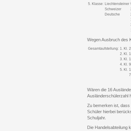
5. Klasse:
Liechtensteiner
Schweizer
Deutsche
Wegen Ausbruch des Kr
Gesamtaufstellung:
1. Kl.
2
2. Kl.
1
3. Kl.
1
4. Kl.
9
5. Kl.
1
7
Wären die 16 Auslände
Ausländerschülerzahl 
Zu bemerken ist, das
Schüler hierbei berücks
Schuljahr.
Die Handelsabteilung k