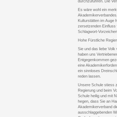
durchzuführen. Die Ver
Es wäre wohl ein merk
Akademikerverbandes, 
Kulturstätten im Auge 
zersetzenden Einfluss v
Schlagwort-Vorzeichen
Hohe Fürstliche Regie
Sie und das liebe Volk
haben uns Vertriebenen
Entgegenkommen gezeig
eine Akademikerforder
ein sinnloses Dreinsch
reden lassen.
Unsere Schule stiess z
Regierung und beim Vo
Schule heilig und mit 
hegen, dass Sie an H
Akademikerverband die
ausschlaggebenden Wah