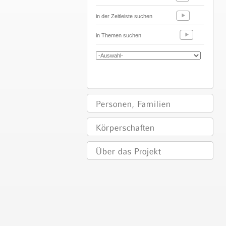
in der Zeitleiste suchen
in Themen suchen