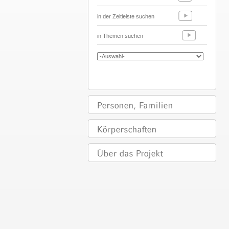
in der Zeitleiste suchen
in Themen suchen