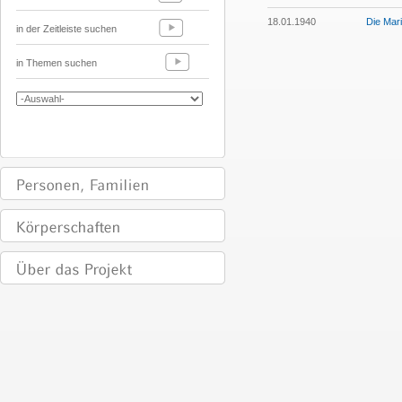
18.01.1940
Die Mari
in der Zeitleiste suchen
in Themen suchen