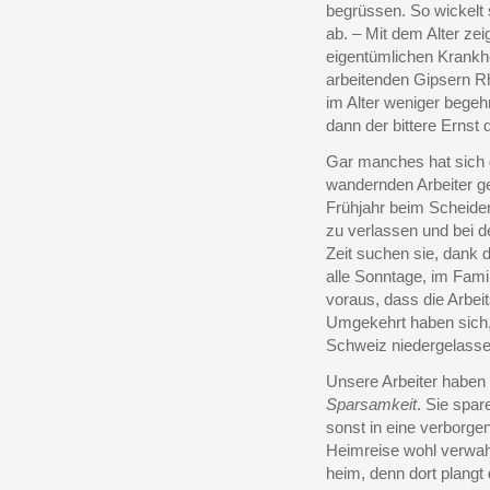
begrüssen. So wickelt 
ab. – Mit dem Alter ze
eigentümlichen Krankhe
arbeitenden Gipsern Rh
im Alter weniger begehr
dann der bittere Ernst
Gar manches hat sich 
wandernden Arbeiter ge
Frühjahr beim Scheide
zu verlassen und bei d
Zeit suchen sie, dank
alle Sonntage, im Famil
voraus, dass die Arbei
Umgekehrt haben sich, 
Schweiz niedergelasse
Unsere Arbeiter haben
Sparsamkeit
. Sie spar
sonst in eine verborge
Heimreise wohl verwahr
heim, denn dort plang