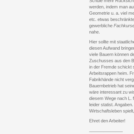
Schule mehr Rücksich
werden, indem man auf
Geometrie u. a. viel m
etc. etwas beschränkte
gewerbliche
Fachkurs
nahe.
Hier sollte mit staatli
diesen Aufwand bringen
viele Bauern können de
Zuschusses aus den Ba
in der Fremde schickt
Arbeitsrappen heim. Fr
Fabrikhände nicht verg
Bauernbetrieb hat sei
wäre interessant zu wi
diesem Wege nach L. fl
leider statist. Angaben
Wirtschaftsleben spielt
Ehret den Arbeiter!
______________