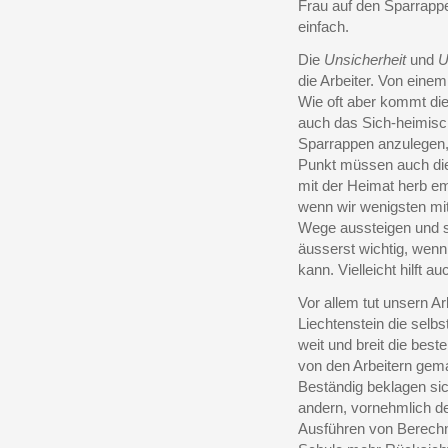
Frau auf den Sparrappe
einfach.
Die
Unsicherheit
und
U
die Arbeiter. Von einem
Wie oft aber kommt die
auch das Sich-heimisc
Sparrappen anzulegen,
Punkt müssen auch di
mit der Heimat herb e
wenn wir wenigsten mit
Wege aussteigen und si
äusserst wichtig, wen
kann. Vielleicht hilft a
Vor allem tut unsern A
Liechtenstein die selbs
weit und breit die bes
von den Arbeitern gem
Beständig beklagen sic
andern, vornehmlich de
Ausführen von Berechnu