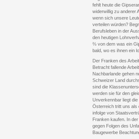
fehlt heute die Gipsera
widerwillig zu anderer 
wenn sich unsere Leut
verteilen würden? Begr
Berufsleben in der Aus
den heutigen Lohnverhä
⅔ von dem was ein Gip
bald, wo es ihnen ein 
Der Franken des Arbeit
Betracht fallende Arbeit
Nachbarlande gehen nur
Schweizer Land durchsc
sind die Klassenunters
werden sie für den gle
Unverkennbar liegt die
Österreich tritt uns a
infolge von Staatsvert
Franken kaufen. In der 
gegen Folgen des Unfall
Baugewerbe Beachtung 