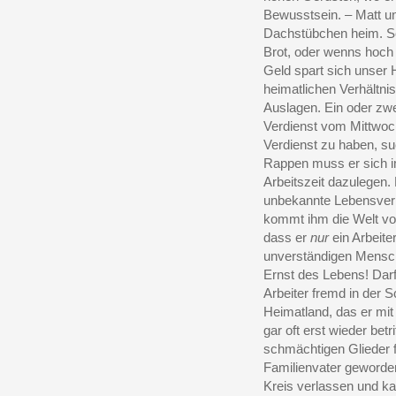
Bewusstsein. – Matt und
Dachstübchen heim. Se
Brot, oder wenns hoch g
Geld spart sich unser 
heimatlichen Verhältni
Auslagen. Ein oder zw
Verdienst vom Mittwoc
Verdienst zu haben, su
Rappen muss er sich i
Arbeitszeit dazulegen. 
unbekannte Lebensverh
kommt ihm die Welt vo
dass er
nur
ein Arbeite
unverständigen Mensc
Ernst des Lebens! Dar
Arbeiter fremd in der S
Heimatland, das er mit
gar oft erst wieder betr
schmächtigen Glieder f
Familienvater geworden
Kreis verlassen und ka