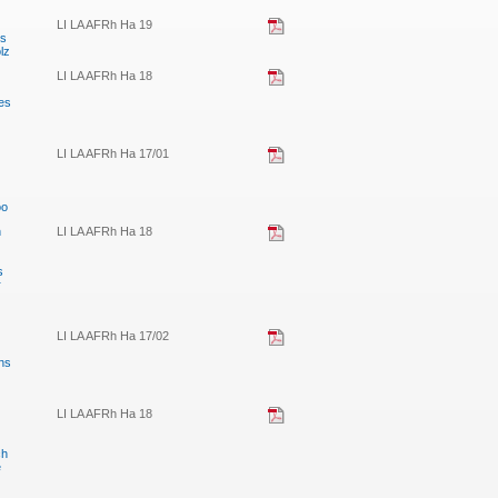
LI LA AFRh Ha 19
es
lz
LI LA AFRh Ha 18
es
LI LA AFRh Ha 17/01
oo
n
LI LA AFRh Ha 18
s
r
LI LA AFRh Ha 17/02
ns
LI LA AFRh Ha 18
ch
e