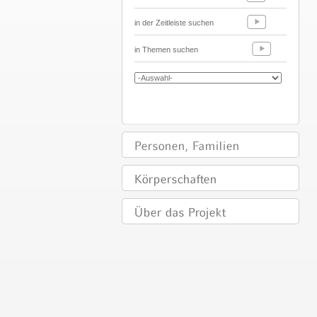
in der Zeitleiste suchen
in Themen suchen