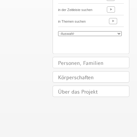
in der Zeitleiste suchen
in Themen suchen