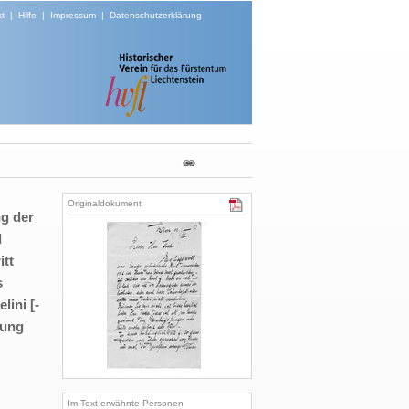
t
|
Hilfe
|
Impressum
|
Datenschutzerklärung
Originaldokument
g der
d
itt
s
ini [-
dung
Im Text erwähnte Personen