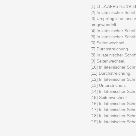
[1] LI LA AFRh Ha 19. Br
[2] In lateinischer Schrif
[3] Ursprüngliche fassu
umgewandelt.
[4] In lateinischer Schrif
[5] In lateinischer Schrif
[6] Seitenwechsel.
[7] Durchstreichung.
[8] In lateinischer Schrif
[9] Seitenwechsel.
[10] In lateinischer Schri
[11] Durchstreichung.
[12] In lateinischer Schri
[13] Unterstrichen.
[14] In lateinischer Schri
[15] Seitenwechsel.
[16] In lateinischer Schri
[17] In lateinischer Schri
[18] In lateinischer Schri
[19] In lateinischer Schri