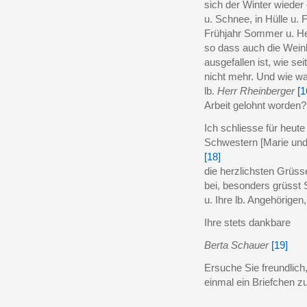
sich der Winter wieder 
u. Schnee, in Hülle u. 
Frühjahr Sommer u. He
so dass auch die Weinl
ausgefallen ist, wie sei
nicht mehr. Und wie wa
lb.
Herr Rheinberger
[1
Arbeit gelohnt worden?
Ich schliesse für heut
Schwestern [Marie un
[18]
die herzlichsten Grüss
bei, besonders grüsst 
u. Ihre lb. Angehörigen,
Ihre stets dankbare
Berta Schauer
[19]
Ersuche Sie freundlich
einmal ein Briefchen z
______________