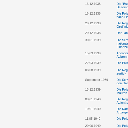
13.12.1938
Die "Es
Dezembe
16.12.1938
Die Poli
nach Lie
20.12.1938
Die Regi
Greif ni
20.12.1938
Der Lan
30.01.1939
Die Schw
national
Finanze
15.03.1939
Theodor
Abbrenn
22.03.1939
Die Poli
08.08.1939
Die Regi
zurück
September 1939
Die Sch
den Gren
13.12.1939
Die Poli
Mauren 
08.01.1940
Die Regi
Aufentha
10.01.1940
Die Ram
Anzeige
11.05.1940
Die Pol
20.06.1940
Die Pol