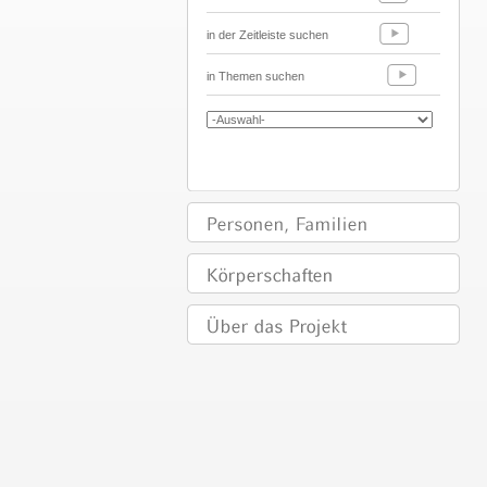
in der Zeitleiste suchen
in Themen suchen