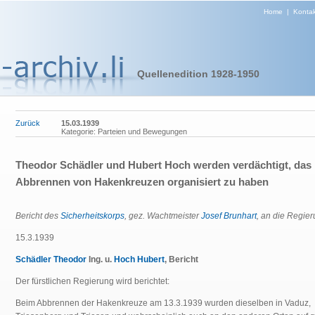
Home
|
Kontak
Quellenedition 1928-1950
Zurück
15.03.1939
Kategorie: Parteien und Bewegungen
Theodor Schädler und Hubert Hoch werden verdächtigt, das
Abbrennen von Hakenkreuzen organisiert zu haben
Bericht des
Sicherheitskorps
, gez. Wachtmeister
Josef Brunhart
, an die Regie
15.3.1939
Schädler Theodor
Ing. u.
Hoch Hubert
, Bericht
Der fürstlichen Regierung wird berichtet:
Beim Abbrennen der Hakenkreuze am 13.3.1939 wurden dieselben in Vaduz,