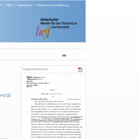
t
|
Hilfe
|
Impressum
|
Datenschutzerklärung
Originaldokument
rung
[1]