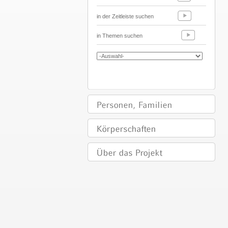
in der Zeitleiste suchen
in Themen suchen