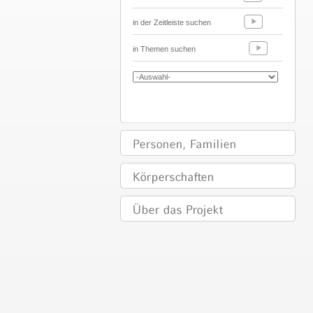
in der Zeitleiste suchen
in Themen suchen