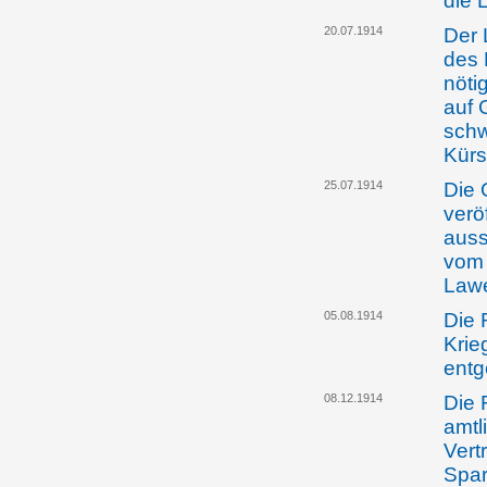
die 
20.07.1914
Der 
des 
nöti
auf 
schw
Kürs
25.07.1914
Die 
verö
auss
vom 
Law
05.08.1914
Die 
Krie
ent
08.12.1914
Die 
amt
Vert
Spar