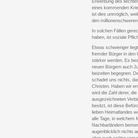
Erwerbung des liechte
eines kommenden Krie
ist dies unmöglich, weil
den millionenschweren
In solchen Fällen gere
haben, ist soziale Pflic
Etwas schwieriger liegt
fremder Bürger in den 
stärker werden. Es bes
neuen Bürgern auch J
beizeiten begegnen. De
schadet uns nichts, da
Christen. Haben wir er
wird die Zahl derer, d
ausgezeichneten Verbin
besitzt, ist diese Befü
lieben Heimatlandes wol
alle Tage, in welchem 
Nachbarländern bemer
augenblicklich nichts 
aber auch später vorse