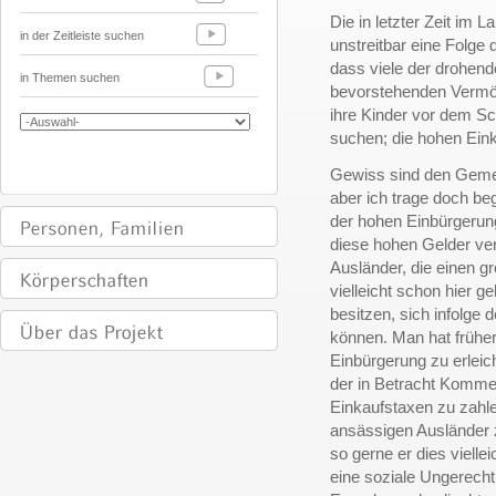
Die in letzter Zeit im
in der Zeitleiste suchen
unstreitbar eine Folge
dass viele der drohend
in Themen suchen
bevorstehenden Vermö
ihre Kinder vor dem S
suchen; die hohen Ein
Gewiss sind den Gemei
aber ich trage doch b
der hohen Einbürgeru
diese hohen Gelder ve
Ausländer, die einen g
vielleicht schon hier 
besitzen, sich infolge
können. Man hat frühe
Einbürgerung zu erleic
der in Betracht Kommen
Einkaufstaxen zu zahle
ansässigen Ausländer z
so gerne er dies viellei
eine soziale Ungerecht