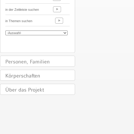
in der Zeitleiste suchen
in Themen suchen