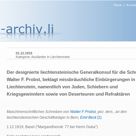
Home
|
Kontak
01.12.1919
Kategorie: Ausländer in Liechtenstein
Der designierte liechtensteinische Generalkonsul für die Sch
Walter F. Probst, beklagt missbräuchliche Einbürgerungen in
Liechtenstein, namentlich von Juden, Schiebern und
Kriegsgewinnlern sowie von Deserteuren und Refraktären
Maschinenschriftliches Schreiben von
Walter F. Probst
, gez. ders., an den
liechtensteinischen Geschäftsträger in Bern,
Emil Beck
[1]
1.12.1919, Basel ("Margarethenstr. 77 bei Herrn Guba")