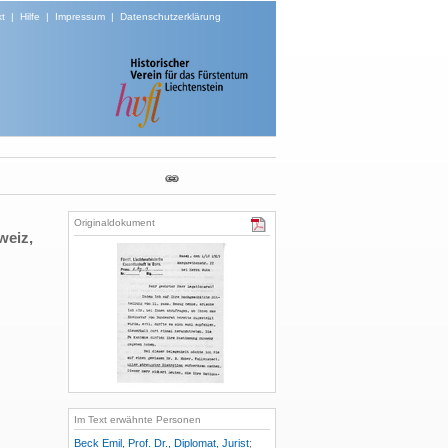
t
|
Hilfe
|
Impressum
|
Datenschutzerklärung
Originaldokument
weiz,
Im Text erwähnte Personen
Beck Emil, Prof. Dr., Diplomat, Jurist
;