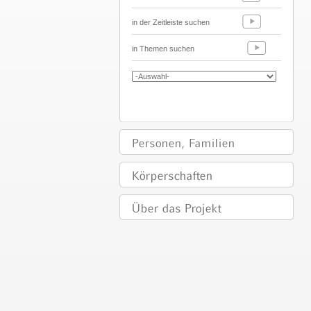
in der Zeitleiste suchen
in Themen suchen