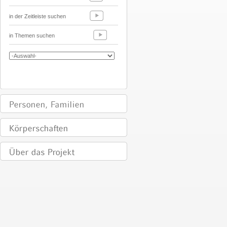
in der Zeitleiste suchen
in Themen suchen