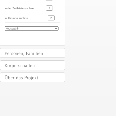
in der Zeitleiste suchen
in Themen suchen