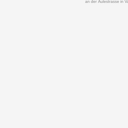
an der Äulestrasse in 