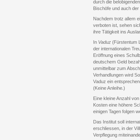
durch die belobigenden
Bischöfe und auch der 
Nachdem trotz allem e
verboten ist, sehen si
ihre Tätigkeit ins Ausl
In
Vaduz
(Fürstentum Li
der internationalen Tr
Eröffnung eines Schulb
deutschem Geld bezahl
unmittelbar zum Absch
Verhandlungen wird So
Vaduz ein entsprechende
(Keine Anleihe.)
Eine kleine Anzahl von
Kosten eine höhere Schu
einigen Tagen folgen w
Das Institut soll inter
erschliessen, in der Vi
Verpflegung miteinande