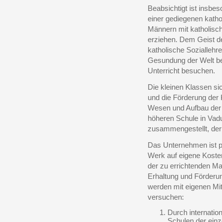
Beabsichtigt ist insbes
einer gediegenen katho
Männern mit katholisc
erziehen. Dem Geist de
katholische Soziallehr
Gesundung der Welt be
Unterricht besuchen.
Die kleinen Klassen si
und die Förderung der 
Wesen und Aufbau der 
höheren Schule in Vadu
zusammengestellt, der 
Das Unternehmen ist pr
Werk auf eigene Kosten
der zu errichtenden Mar
Erhaltung und Förderun
werden mit eigenen Mi
versuchen:
Durch internatio
Schulen der ein