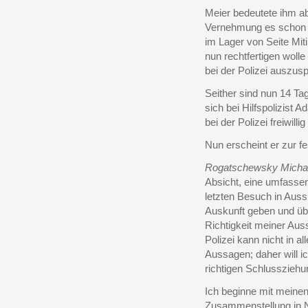
Meier bedeutete ihm ab
Vernehmung es schon z
im Lager von Seite Mit
nun rechtfertigen woll
bei der Polizei auszus
Seither sind nun 14 T
sich bei Hilfspolizist
bei der Polizei freiwillig
Nun erscheint er zur f
Rogatschewsky Micha
Absicht, eine umfasse
letzten Besuch in Auss
Auskunft geben und übe
Richtigkeit meiner Aus
Polizei kann nicht in a
Aussagen; daher will ic
richtigen Schlussziehu
Ich beginne mit meine
Zusammenstellung in Nü