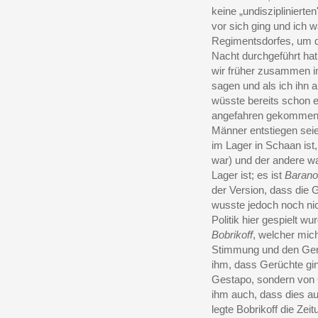
keine „undisziplinierte
vor sich ging und ich 
Regimentsdorfes, um do
Nacht durchgeführt hat
wir früher zusammen im
sagen und als ich ihn a
wüsste bereits schon et
angefahren gekommen,
Männer entstiegen seie
im Lager in Schaan ist
war) und der andere w
Lager ist; es ist
Baran
der Version, dass die 
wusste jedoch noch ni
Politik hier gespielt 
Bobrikoff
, welcher mich
Stimmung und den Gerü
ihm, dass Gerüchte gin
Gestapo, sondern von O
ihm auch, dass dies au
legte Bobrikoff die Zei