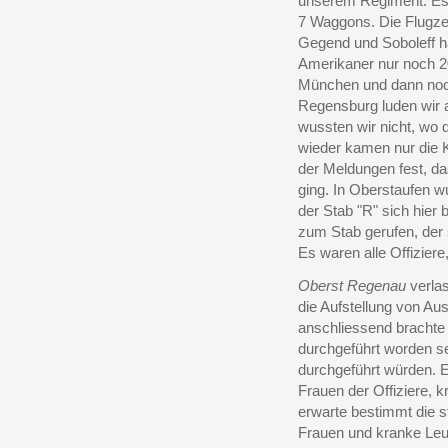
unserem Regiment. Es 
7 Waggons. Die Flugze
Gegend und Soboleff ha
Amerikaner nur noch 20
München und dann noch
Regensburg luden wir a
wussten wir nicht, wo 
wieder kamen nur die K
der Meldungen fest, da
ging. In Oberstaufen w
der Stab "R" sich hier
zum Stab gerufen, der 
Es waren alle Offizier
Oberst Regenau
verlas
die Aufstellung von A
anschliessend brachte e
durchgeführt worden se
durchgeführt würden. E
Frauen der Offiziere, 
erwarte bestimmt die s
Frauen und kranke Leut