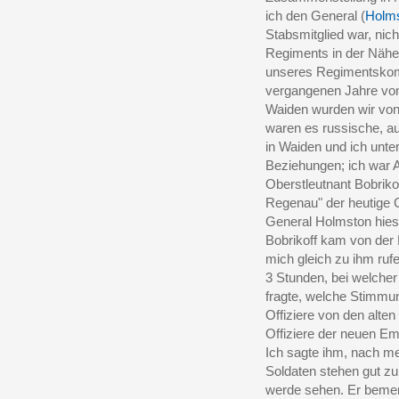
ich den General (
Holm
Stabsmitglied war, ni
Regiments in der Nähe
unseres Regimentsko
vergangenen Jahre von 
Waiden wurden wir von
waren es russische, au
in Waiden und ich unter
Beziehungen; ich war A
Oberstleutnant Bobrik
Regenau" der heutige G
General Holmston hies
Bobrikoff kam von der
mich gleich zu ihm rufe
3 Stunden, bei welcher
fragte, welche Stimmu
Offiziere von den alte
Offiziere der neuen Emi
Ich sagte ihm, nach me
Soldaten stehen gut zu
werde sehen. Er bemerk