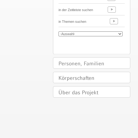
in der Zeitleiste suchen
in Themen suchen