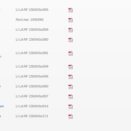
e
LI LA RF 230/043s/005
Rech.ber. 1945/065
LI LA RF 230/043u/059
LI LA RF 230/043s/080
LI LA RF 230/043s/081
n
LI LA RF 230/043u/049
LI LA RF 230/043u/046
r
LI LA RF 230/043u/060
LI LA RF 230/043u/007
hen
LI LA RF 230/043o/014
n
LI LA RF 230/043s/171