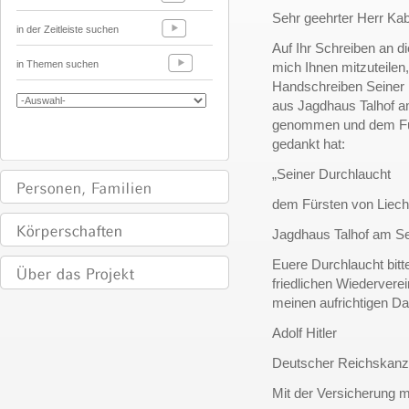
Sehr geehrter Herr Kabi
in der Zeitleiste suchen
Auf Ihr Schreiben an d
in Themen suchen
mich Ihnen mitzuteile
Handschreiben Seiner
aus Jagdhaus Talhof 
genommen und dem Für
gedankt hat:
„Seiner Durchlaucht
dem Fürsten von Liech
Jagdhaus Talhof am 
Euere Durchlaucht bitt
friedlichen Wiederver
meinen aufrichtigen 
Adolf Hitler
Deutscher Reichskanzl
Mit der Versicherung 