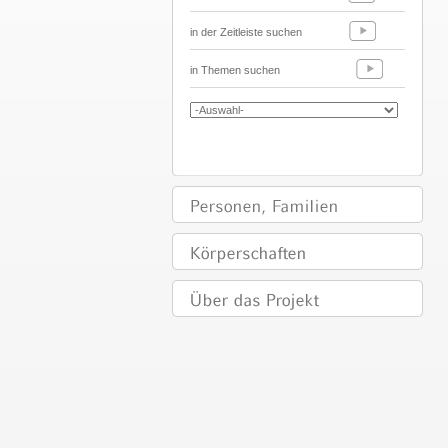
in der Zeitleiste suchen
in Themen suchen