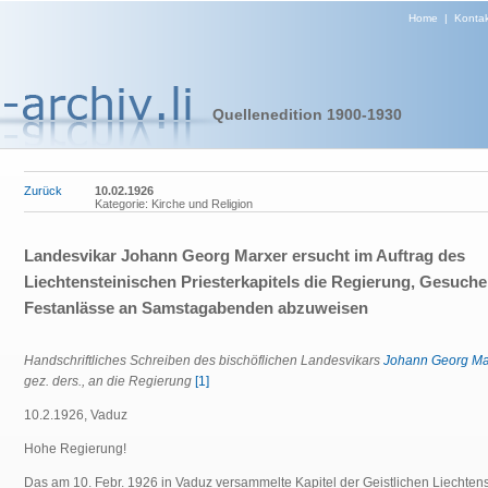
Home
|
Kontak
Quellenedition 1900-1930
Zurück
10.02.1926
Kategorie: Kirche und Religion
Landesvikar Johann Georg Marxer ersucht im Auftrag des
Liechtensteinischen Priesterkapitels die Regierung, Gesuche
Festanlässe an Samstagabenden abzuweisen
Handschriftliches Schreiben des bischöflichen Landesvikars
Johann Georg Ma
gez. ders., an die Regierung
[1]
10.2.1926, Vaduz
Hohe Regierung!
Das am 10. Febr. 1926 in Vaduz versammelte Kapitel der Geistlichen Liechtens