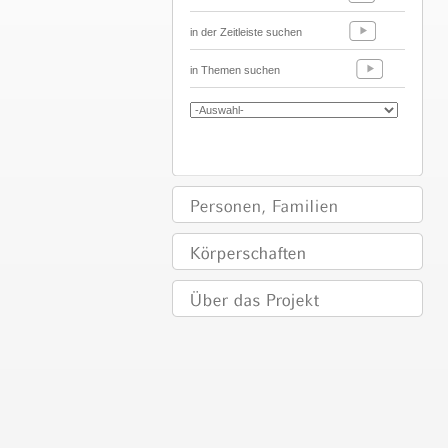
in der Zeitleiste suchen
in Themen suchen