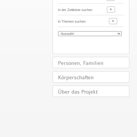
in der Zeitleiste suchen
in Themen suchen