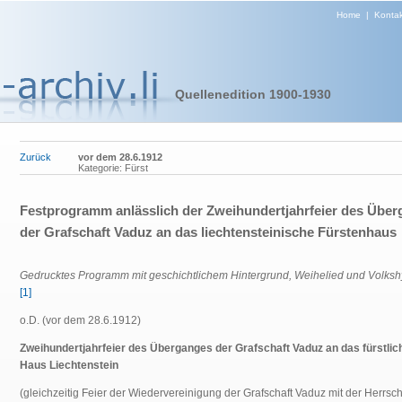
Home
|
Kontak
Quellenedition 1900-1930
Zurück
vor dem 28.6.1912
Kategorie: Fürst
Festprogramm anlässlich der Zweihundertjahrfeier des Übe
der Grafschaft Vaduz an das liechtensteinische Fürstenhaus
Gedrucktes Programm mit geschichtlichem Hintergrund, Weihelied und Volks
[1]
o.D. (vor dem 28.6.1912)
Zweihundertjahrfeier des Überganges der Grafschaft Vaduz an das fürstlic
Haus Liechtenstein
(gleichzeitig Feier der Wiedervereinigung der Grafschaft Vaduz mit der Herrsch