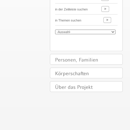
in der Zeitleiste suchen
in Themen suchen