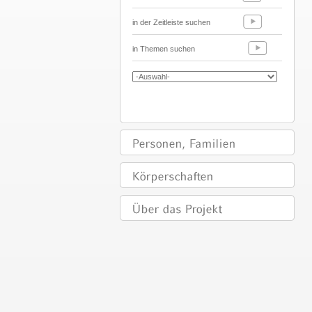
in der Zeitleiste suchen
in Themen suchen