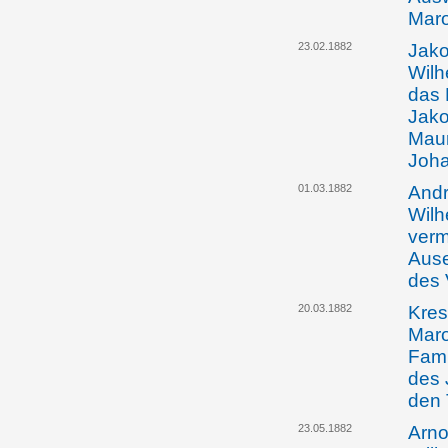
Maro
23.02.1882
Jako
Wilh
das 
Jako
Maur
Joha
01.03.1882
Andr
Wilh
verm
Ause
des 
20.03.1882
Kres
Maro
Fami
des 
den 
23.05.1882
Arno