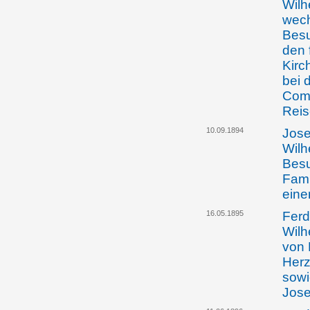
Wilh
wech
Besu
den 
Kirc
bei 
Comp
Reis
10.09.1894
Jose
Wilh
Besu
Fami
eine
16.05.1895
Ferd
Wilh
von 
Herz
sowi
Jose