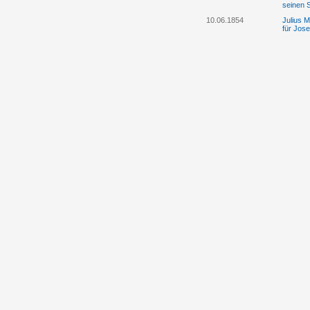
seinen 
10.06.1854
Julius M
für Jose