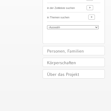
in der Zeitleiste suchen
in Themen suchen