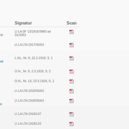
Signatur
Scan
LI LA SF 13/1916/3960 ad
 in
31/1053
LI LA LTA 1917/S04/2
L.Vo., Nr. 8, 22.2.1918, S. 1
und
O.N., Nr. 9, 2.3.1918, S. 2
O.N., Nr. 13, 23.3.1918, S. 1
LI LA LTA 1918/S04/2
LI LA LTA 1918/S04/2
an
LI LA LTA 1918/L07
LI LA LTA 1918/L03