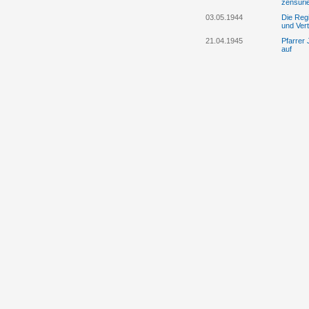
zensuri
03.05.1944
Die Reg
und Vert
21.04.1945
Pfarrer
auf