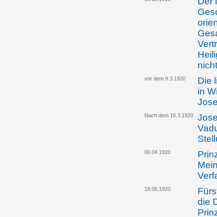
Der 
Gesc
orien
Gesa
Vert
Heil
nich
vor dem 9.3.1920
Die 
in W
Jose
Nach dem 16.3.1920
Jose
Vadu
Stel
06.04.1920
Prin
Mein
Verf
18.05.1920
Fürs
die 
Prinz