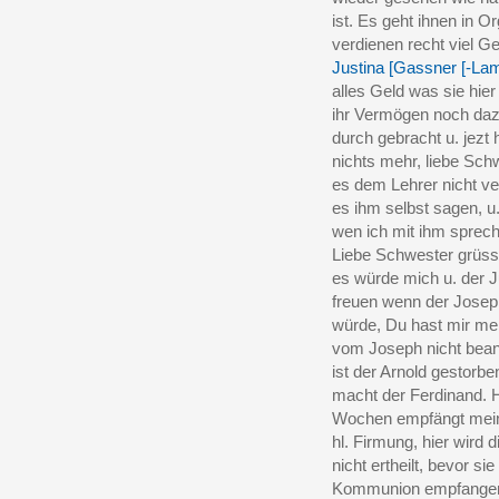
ist. Es geht ihnen in Or
verdienen recht viel Gel
Justina [Gassner [-Lam
alles Geld was sie hier 
ihr Vermögen noch daz
durch gebracht u. jezt 
nichts mehr, liebe Sch
es dem Lehrer nicht ve
es ihm selbst sagen, u
wen ich mit ihm sprec
Liebe Schwester grüsse
es würde mich u. der J
freuen wenn der Josep
würde, Du hast mir me
vom Joseph nicht bean
ist der Arnold gestorb
macht der Ferdinand. 
Wochen empfängt mein 
hl. Firmung, hier wird d
nicht ertheilt, bevor sie 
Kommunion empfangen