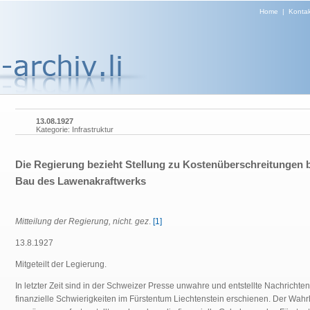
Home
|
Kontak
13.08.1927
Kategorie: Infrastruktur
Die Regierung bezieht Stellung zu Kostenüberschreitungen 
Bau des Lawenakraftwerks
Mitteilung der Regierung, nicht. gez
.
[1]
13.8.1927
Mitgeteilt der Legierung.
In letzter Zeit sind in der Schweizer Presse unwahre und entstellte Nachrichte
finanzielle Schwierigkeiten im Fürstentum Liechtenstein erschienen. Der Wahr