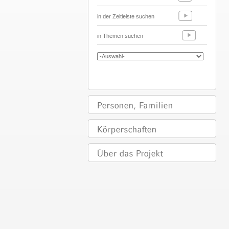
in der Zeitleiste suchen
in Themen suchen