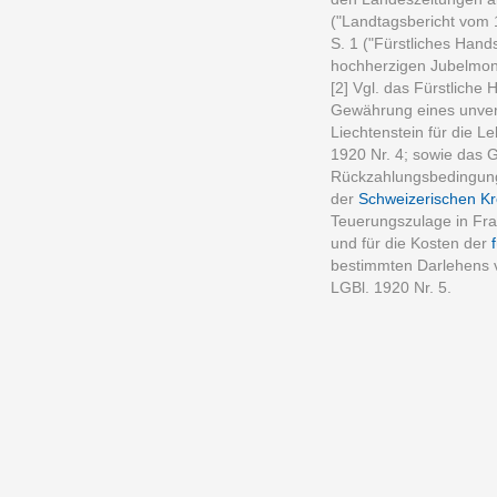
("Landtagsbericht vom 
S. 1 ("Fürstliches Han
hochherzigen Jubelmon
[2] Vgl. das Fürstlich
Gewährung eines unver
Liechtenstein für die L
1920 Nr. 4; sowie das 
Rückzahlungsbedingung
der
Schweizerischen Kre
Teuerungszulage in Fr
und für die Kosten der
bestimmten Darlehens 
LGBl. 1920 Nr. 5.