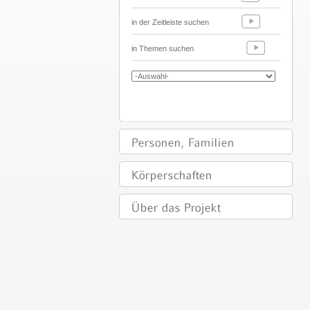
in der Zeitleiste suchen
in Themen suchen