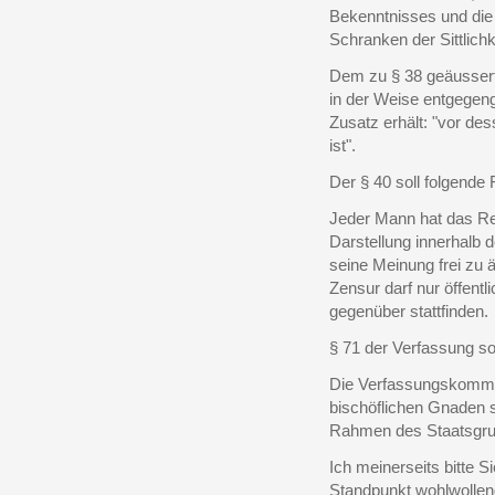
Bekenntnisses und die 
Schranken der Sittlichk
Dem zu § 38 geäussert
in der Weise entgege
Zusatz erhält: "vor de
ist".
Der § 40 soll folgende
Jeder Mann hat das Rec
Darstellung innerhalb 
seine Meinung frei zu 
Zensur darf nur öffent
gegenüber stattfinden.
§ 71 der Verfassung so
Die Verfassungskommi
bischöflichen Gnaden 
Rahmen des Staatsgru
Ich meinerseits bitte S
Standpunkt wohlwollen