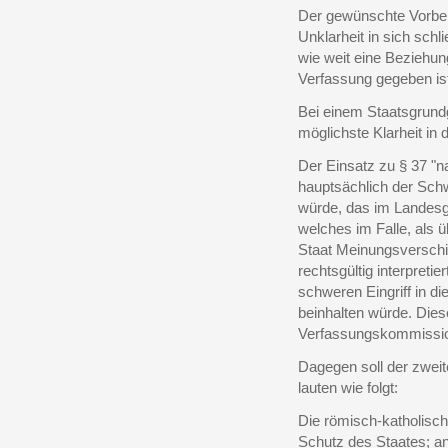
Der gewünschte Vorbeh
Unklarheit in sich schl
wie weit eine Beziehun
Verfassung gegeben is
Bei einem Staatsgrund
möglichste Klarheit in 
Der Einsatz zu § 37 "
hauptsächlich der Sch
würde, das im Landesge
welches im Falle, als
Staat Meinungsverschi
rechtsgültig interpret
schweren Eingriff in d
beinhalten würde. Dies
Verfassungskommissio
Dagegen soll der zwei
lauten wie folgt:
Die römisch-katholisc
Schutz des Staates; an