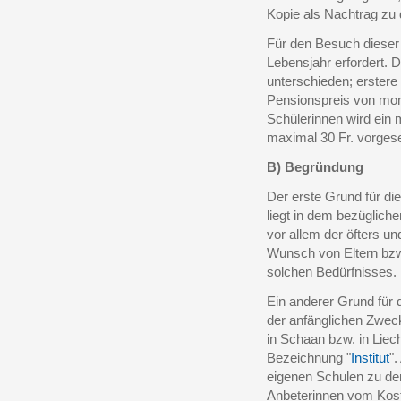
Kopie als Nachtrag zu
Für den Besuch dieser 
Lebensjahr erfordert. 
unterschieden; erstere 
Pensionspreis von monat
Schülerinnen wird ein 
maximal 30 Fr. vorges
B) Begründung
Der erste Grund für di
liegt in dem bezüglich
vor allem der öfters 
Wunsch von Eltern bzw
solchen Bedürfnisses.
Ein anderer Grund für d
der anfänglichen Zwe
in Schaan bzw. in Liec
Bezeichnung "
Institut
"
eigenen Schulen zu de
Anbeterinnen vom Kost