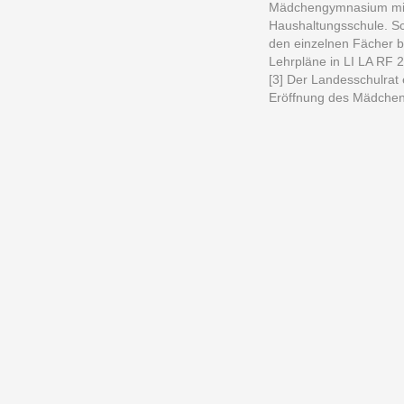
Mädchengymnasium mit 
Haushaltungsschule. Sc
den einzelnen Fächer b
Lehrpläne in LI LA RF 
[3] Der Landesschulrat e
Eröffnung des Mädchen