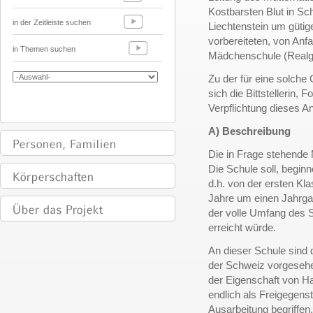
Kostbarsten Blut in S
in der Zeitleiste suchen
Liechtenstein um gütig
vorbereiteten, von An
in Themen suchen
Mädchenschule (Realg
Zu der für eine solche
sich die Bittstellerin
Verpflichtung dieses 
A) Beschreibung
Die in Frage stehende 
Die Schule soll, begin
d.h. von der ersten Kl
Jahre um einen Jahrga
der volle Umfang des 
erreicht würde.
An dieser Schule sind 
der Schweiz vorgesehe
der Eigenschaft von Ha
endlich als Freigegenst
Ausarbeitung begriffen