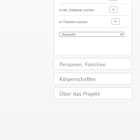
in der Zeitleiste suchen
in Themen suchen