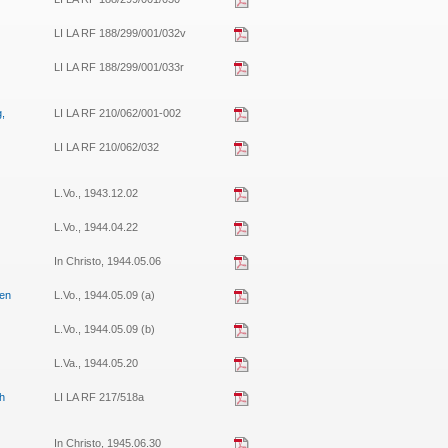
LI LA RF 188/299/001/032v
LI LA RF 188/299/001/033r
,
LI LA RF 210/062/001-002
LI LA RF 210/062/032
L.Vo., 1943.12.02
L.Vo., 1944.04.22
In Christo, 1944.05.06
hen
L.Vo., 1944.05.09 (a)
L.Vo., 1944.05.09 (b)
L.Va., 1944.05.20
h
LI LA RF 217/518a
In Christo, 1945.06.30