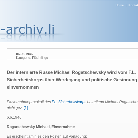
Home
|
Kontak
06.06.1946
Kategorie: Flüchtlinge
Der internierte Russe Michael Rogatschewsky wird vom F.L.
Sicherheitskorps über Werdegang und politische Gesinnung
einvernommen
Einvernahmeprotokoll des
F.L. Sicherheitskorps
betreffend Michael Rogatsche
nicht gez.
[1]
6.6.1946
Rogatschewsky Michael, Einvernahme
Es erscheint am hiesigen Posten auf Vorladung: