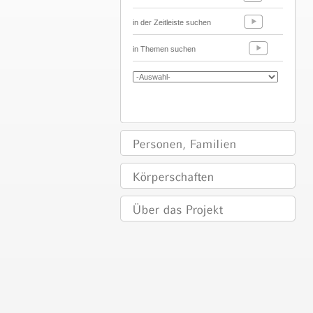
in der Zeitleiste suchen
in Themen suchen