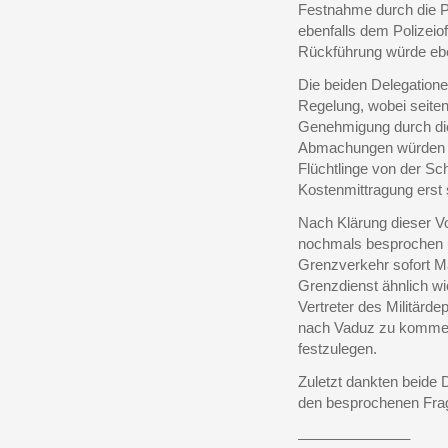
Festnahme durch die Po
ebenfalls dem Polizeiof
Rückführung würde eben
Die beiden Delegatione
Regelung, wobei seiten
Genehmigung durch die
Abmachungen würden so
Flüchtlinge von der S
Kostenmittragung erst 
Nach Klärung dieser Vo
nochmals besprochen un
Grenzverkehr sofort 
Grenzdienst ähnlich w
Vertreter des Militärd
nach Vaduz zu kommen,
festzulegen.
Zuletzt dankten beide 
den besprochenen Fra
______________