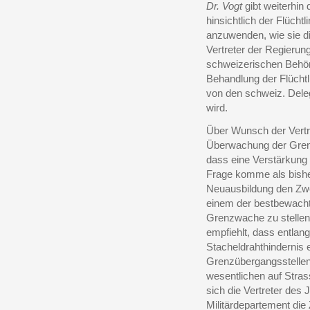
Dr. Vogt
gibt weiterhin 
hinsichtlich der Flücht
anzuwenden, wie sie d
Vertreter der Regierun
schweizerischen Behö
Behandlung der Flücht
von den schweiz. Dele
wird.
Über Wunsch der Vertre
Überwachung der Grenze
dass eine Verstärkung 
Frage komme als bisher
Neuausbildung den Zwec
einem der bestbewachte
Grenzwache zu stellen 
empfiehlt, dass entlan
Stacheldrahthindernis 
Grenzübergangsstellen
wesentlichen auf Stras
sich die Vertreter des 
Militärdepartement die