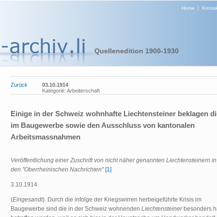
Home
|
Kontak
Quellenedition 1900-1930
Zurück
03.10.1914
Kategorie: Arbeiterschaft
Einige in der Schweiz wohnhafte Liechtensteiner beklagen di
im Baugewerbe sowie den Ausschluss von kantonalen
Arbeitsmassnahmen
Veröffentlichung einer Zuschrift von nicht näher genannten Liechtensteinern in
den "Oberrheinischen Nachrichten"
[1]
3.10.1914
(
Eingesandt
). Durch die infolge der Kriegswirren herbeigeführte Krisis im
Baugewerbe sind die in der Schweiz wohnenden
Liechtensteiner
besonders h