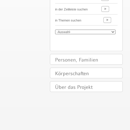
in der Zeitleiste suchen
in Themen suchen