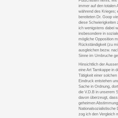
Putschisten nennt. Mit 
immer auf den totalen
während des Krieges; 
bereiteten Dr. Goop vi
diese Schwierigkeiten 
ich wenigstens dabei w
insbesondere in soziale
mögliche Opposition m
Rückständigkeit (zu m
ausgleichen bezw. nac
Sinne im Umbruche gesc
Hinsichtlich der Aussen
eine Art Tarnkappe in 
Tätigkeit einer solche
Eindruck entstehen und 
Sache in Ordnung, dort 
die V.D.B in unserem Si
davon überzeugt, dass 
geheimen Abstimmung m
Nationalsozialistische
zog ich den Vergleich 