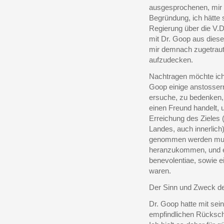
ausgesprochenen, mir
Begründung, ich hätte s
Regierung über die V.
mit Dr. Goop aus diese
mir demnach zugetraut, 
aufzudecken.
Nachtragen möchte ich
Goop einige anstosserre
ersuche, zu bedenken, 
einen Freund handelt, 
Erreichung des Zieles 
Landes, auch innerlich
genommen werden muss
heranzukommen, und ei
benevolentiae, sowie e
waren.
Der Sinn und Zweck de
Dr. Goop hatte mit se
empfindlichen Rückschl