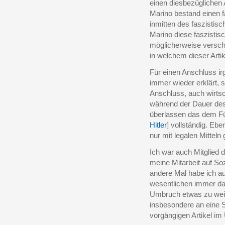
einen diesbezüglichen 
Marino bestand einen f
inmitten des faszistisc
Marino diese faszistis
möglicherweise versc
in welchem dieser Arti
Für einen Anschluss ir
immer wieder erklärt, 
Anschluss, auch wirtsc
während der Dauer des 
überlassen das dem Fü
Hitler
] vollständig. Ebe
nur mit legalen Mitteln
Ich war auch Mitglied d
meine Mitarbeit auf S
andere Mal habe ich au
wesentlichen immer da
Umbruch etwas zu weit
insbesondere an eine S
vorgängigen Artikel 