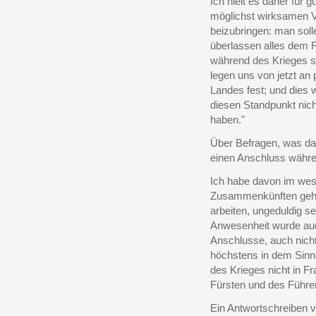
Ich hielt es daher für
möglichst wirksamen 
beizubringen: man soll
überlassen alles dem 
während des Krieges sp
legen uns von jetzt an 
Landes fest; und dies
diesen Standpunkt nich
haben."
Über Befragen, was da
einen Anschluss währe
Ich habe davon im wes
Zusammenkünften gehör
arbeiten, ungeduldig s
Anwesenheit wurde auc
Anschlusse, auch nicht
höchstens in dem Sinn
des Krieges nicht in 
Fürsten und des Führer
Ein Antwortschreiben vo