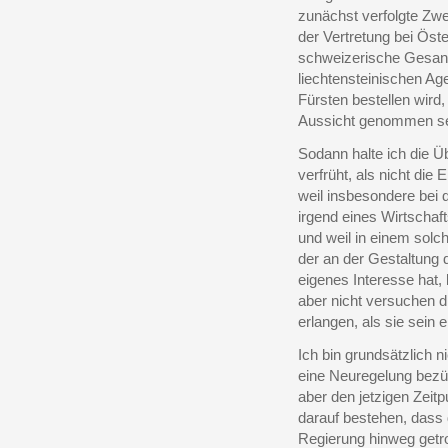
zunächst verfolgte Zw
der Vertretung bei Öste
schweizerische Gesandt
liechtensteinischen A
Fürsten bestellen wird
Aussicht genommen se
Sodann halte ich die Ü
verfrüht, als nicht die 
weil insbesondere bei
irgend eines Wirtschaf
und weil in einem solch
der an der Gestaltung 
eigenes Interesse hat, 
aber nicht versuchen d
erlangen, als sie sein e
Ich bin grundsätzlich 
eine Neuregelung bezüg
aber den jetzigen Zeitp
darauf bestehen, dass
Regierung hinweg getr