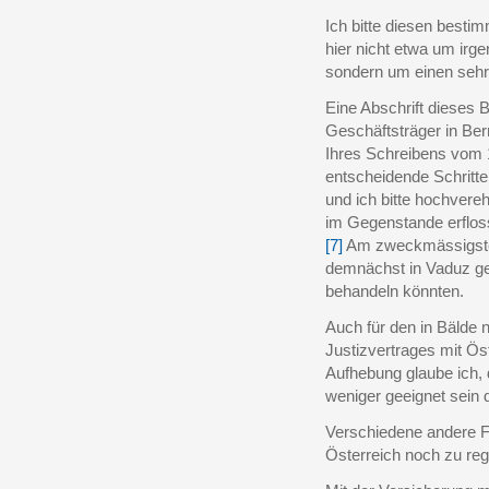
Ich bitte diesen besti
hier nicht etwa um irge
sondern um einen sehr
Eine Abschrift dieses 
Geschäftsträger in Be
Ihres Schreibens vom 1
entscheidende Schritte
und ich bitte hochvereh
im Gegenstande erflos
[7]
Am zweckmässigsten 
demnächst in Vaduz ge
behandeln könnten.
Auch für den in Bälde
Justizvertrages mit Ö
Aufhebung glaube ich, 
weniger geeignet sein d
Verschiedene andere Fr
Österreich noch zu reg